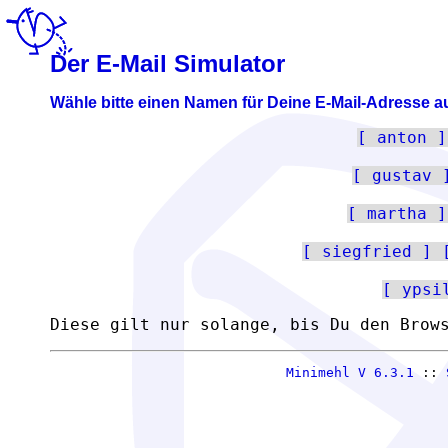
Der E-Mail Simulator
Wähle bitte einen Namen für Deine E-Mail-Adresse a
anton
gustav
martha
siegfried
ypsi
Diese gilt nur solange, bis Du den Brow
Minimehl V 6.3.1
::